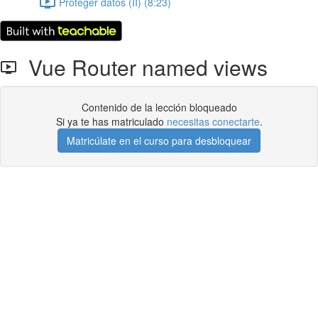
Proteger datos (II) (8:23)
Vue Router named views
Contenido de la lección bloqueado
Si ya te has matriculado
necesitas conectarte
.
Matricúlate en el curso para desbloquear