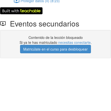
Proteger datos (II) (8:23)
Eventos secundarios
Contenido de la lección bloqueado
Si ya te has matriculado
necesitas conectarte
.
Matricúlate en el curso para desbloquear